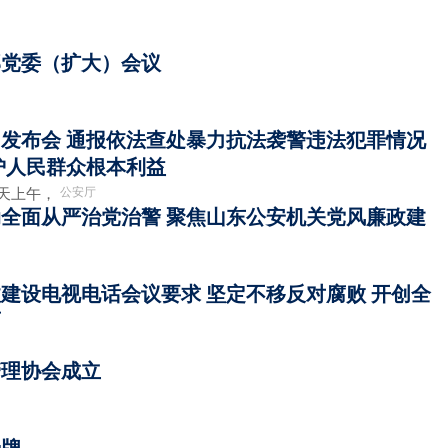
部党委（扩大）会议
发布会 通报依法查处暴力抗法袭警违法犯罪情况
护人民群众根本利益
公安厅
今天上午，
全面从严治党治警 聚焦山东公安机关党风廉政建
建设电视电话会议要求 坚定不移反对腐败 开创全
面
管理协会成立