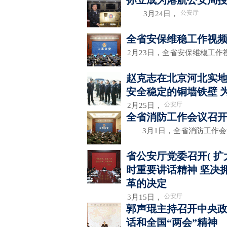
孙立成为港航公安局
公安厅
3月24日，
全省安保维稳工作视
2月23日，全省安保维稳工
赵克志在北京河北实地
安全稳定的铜墙铁壁 
公安厅
2月25日，
全省消防工作会议召
3月1日，全省消防工作会
省公安厅党委召开( 
时重要讲话精神 坚决
革的决定
公安厅
3月15日，
郭声琨主持召开中央政
话和全国“两会”精神