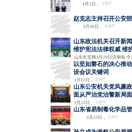
公安厅
4月2日，
赵克志主持召开公安
公安厅
3月30日，
山东政法机关召开新闻
维护宪法法律权威 维
山东长安网3月29日济南电 
以坚如磐石的决心推动
设会议关键词
公安厅
3月22日，
山东公安机关党风廉政
面从严治党治警新局
公安厅
3月22日，
山东省易制毒化学品
公安厅
3月23日，