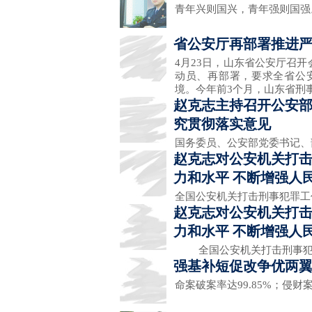
青年兴则国兴，青年强则国
省公安厅再部署推进
4月23日，山东省公安厅召
动员、再部署，要求全省公
境。今年前3个月，山东省刑事
赵克志主持召开公安部
究贯彻落实意见
国务委员、公安部党委书记、
赵克志对公安机关打击
力和水平 不断增强人
全国公安机关打击刑事犯罪工
赵克志对公安机关打击
力和水平 不断增强人
全国公安机关打击刑事犯罪
强基补短促改争优两翼
命案破案率达99.85%；侵