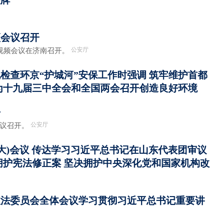
授牌
频会议召开
公安厅
作视频会议在济南召开。
检查环京“护城河”安保工作时强调 筑牢维护首都
为十九届三中全会和全国两会召开创造良好环境
开
公安厅
议召开。
扩大)会议 传达学习习近平总书记在山东代表团审议
拥护宪法修正案 坚决拥护中央深化党和国家机构改
法委员会全体会议​ 学习贯彻习近平总书记重要讲