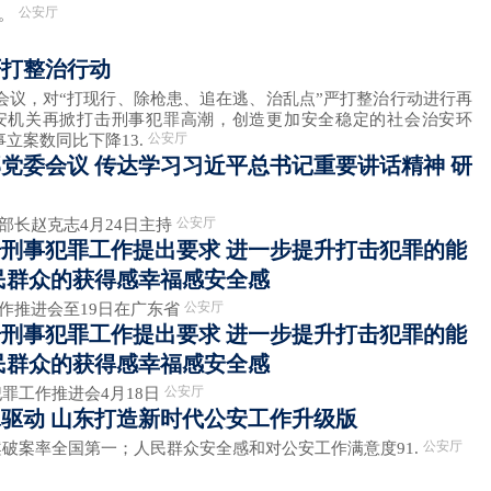
公安厅
强。
严打整治行动
开会议，对“打现行、除枪患、追在逃、治乱点”严打整治行动进行再
安机关再掀打击刑事犯罪高潮，创造更加安全稳定的社会治安环
公安厅
立案数同比下降13.
党委会议 传达学习习近平总书记重要讲话精神 研
公安厅
部长赵克志4月24日主持
刑事犯罪工作提出要求 进一步提升打击犯罪的能
民群众的获得感幸福感安全感
公安厅
作推进会至19日在广东省
刑事犯罪工作提出要求 进一步提升打击犯罪的能
民群众的获得感幸福感安全感
公安厅
工作推进会4月18日
驱动 山东打造新时代公安工作升级版
公安厅
财案破案率全国第一；人民群众安全感和对公安工作满意度91.