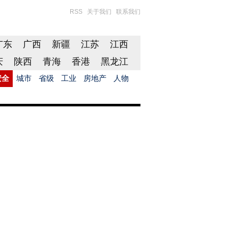
RSS
关于我们
联系我们
广东
广西
新疆
江苏
江西
庆
陕西
青海
香港
黑龙江
安全
城市
省级
工业
房地产
人物