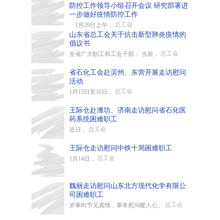
防控工作领导小组召开会议 研究部署进
一步做好疫情防控工作
总工会
1月29日上午，
山东省总工会关于抗击新型肺炎疫情的
倡议书
总工会
全省广大职工和工会干部： 当前，
省石化工会赴滨州、东营开展走访慰问
活动
总工会
1月15日至16日，
王际仓赴潍坊、济南走访慰问省石化医
药系统困难职工
总工会
近日，
王际仓走访慰问中铁十局困难职工
总工会
1月14日，
魏丽走访慰问山东北方现代化学有限公
司困难职工
总工会
岁寒时节见真情，寒冬慰问暖人心。