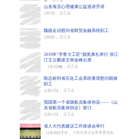
总工会
请，
山东海员心理健康公益巡讲开讲
总工会
1月7日，
魏丽走访慰问省财贸金融系统职工
总工会
1月9日，
2019年“齐鲁大工匠”颁奖典礼举行 张江
汀王云鹏凌文韩金峰出席
总工会
1月5日晚，
陈志标到省石化工会系统看望慰问困难
职工
总工会
12月27日，
我国第一个省级船员集体协议——《山
东省船员集体协议》签订
总工会
12月27日，
省人大代表建议工作座谈会举行
人民代表大会常务委员会
12月30日下午，