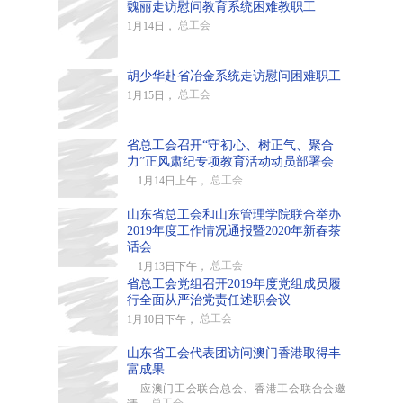
魏丽走访慰问教育系统困难教职工
总工会
1月14日，
胡少华赴省冶金系统走访慰问困难职工
总工会
1月15日，
省总工会召开“守初心、树正气、聚合
力”正风肃纪专项教育活动动员部署会
总工会
1月14日上午，
山东省总工会和山东管理学院联合举办
2019年度工作情况通报暨2020年新春茶
话会
总工会
1月13日下午，
省总工会党组召开2019年度党组成员履
行全面从严治党责任述职会议
总工会
1月10日下午，
山东省工会代表团访问澳门香港取得丰
富成果
应澳门工会联合总会、香港工会联合会邀