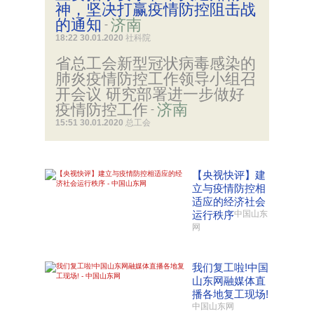
神，坚决打赢疫情防控阻击战
的通知
济南
-
18:22 30.01.2020
社科院
省总工会新型冠状病毒感染的
肺炎疫情防控工作领导小组召
开会议 研究部署进一步做好
疫情防控工作
济南
-
15:51 30.01.2020
总工会
【央视快评】建
立与疫情防控相
适应的经济社会
运行秩序
中国山东
网
我们复工啦!中国
山东网融媒体直
播各地复工现场!
中国山东网