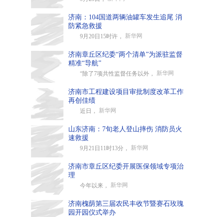
济南：104国道两辆油罐车发生追尾 消
防紧急救援
新华网
9月20日15时许，
济南章丘区纪委“两个清单”为派驻监督
精准“导航”
新华网
“除了7项共性监督任务以外，
济南市工程建设项目审批制度改革工作
再创佳绩
新华网
近日，
山东济南：7旬老人登山摔伤 消防员火
速救援
新华网
9月21日11时13分，
济南市章丘区纪委开展医保领域专项治
理
新华网
今年以来，
济南槐荫第三届农民丰收节暨赛石玫瑰
园开园仪式举办