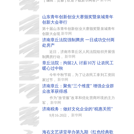
新华网
[ 编辑：贾淼 ] 欢迎下载新华网客户
山东青年创新创业大赛颁奖暨泉城青年
创新大会举行
第十届山东青年创新创业大赛颁奖暨泉城青年
新华网
创新大会现
济南章丘法院强制腾房 一日成功交付两
处房产
近日，济南市章丘区人民法院组织开展强
新华网
制腾房行动，
章丘法院：拘留2人 讨薪10万 让农民工
暖心过中秋
今年中秋节前，为了让农民工拿到工资回
新华网
家过节，
济南章丘：聚焦“三个维度” 增强企业群
众改革获得感
作为“放管服”改革和优化营商环境的主力
新华网
军，
济南税务：做好文化企业的“税惠关照”
新华网
9月16-20日，
海右文艺讲堂举办第九期《红色经典歌