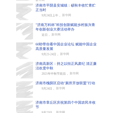
新华网
济南市平阴县安城镇：硕秋丰收忙青贮
正当时
新华网
9月24日上午，
“济南万科杯”科技创新赋能乡村振兴青
年创新创业大赛活动举办
新华网
近日，
60秒带你看中国企业论坛 赋能中国企业
高质量发展
新华网
9月23-24日，
济南高新区：持之以恒正风肃纪 清正廉
洁欢度中秋
新华网
2021年中秋节前后，
济南市槐荫区启动“厕所开放联盟”行动
新华网
9月24日，
济南市章丘区庆祝第四个中国农民丰收
节
新华网
9月23日，