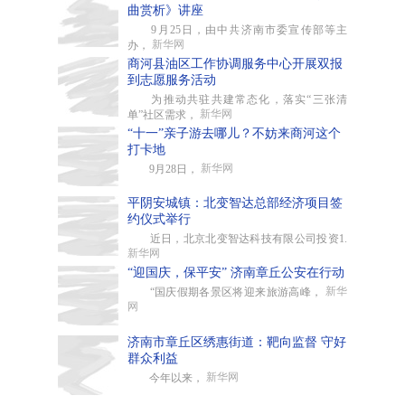
曲赏析》讲座
9月25日，由中共济南市委宣传部等主
新华网
办，
商河县油区工作协调服务中心开展双报
到志愿服务活动
为推动共驻共建常态化，落实“三张清
新华网
单”社区需求，
“十一”亲子游去哪儿？不妨来商河这个
打卡地
新华网
9月28日，
平阴安城镇：北变智达总部经济项目签
约仪式举行
近日，北京北变智达科技有限公司投资1.
新华网
“迎国庆，保平安” 济南章丘公安在行动
新华
“国庆假期各景区将迎来旅游高峰，
网
济南市章丘区绣惠街道：靶向监督 守好
群众利益
新华网
今年以来，